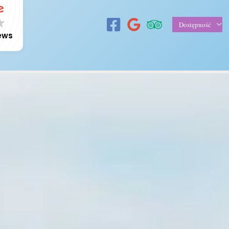
Dostępność
iews