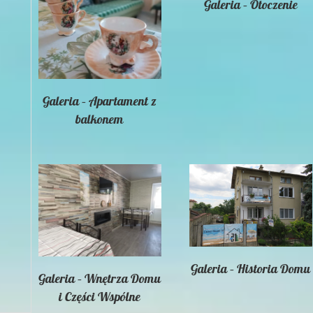
Galeria – Otoczenie
Galeria – Apartament z
balkonem
Galeria – Historia Domu
Galeria – Wnętrza Domu
i Części Wspólne