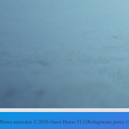
Prawa autorskie © 2026 Guest House 51 | Obsługiwane przez
M