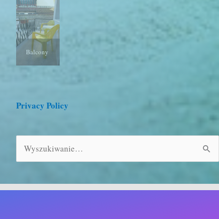
Balcony
Privacy Policy
Szukaj
dla: