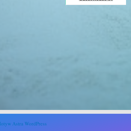
otyw Astra WordPress