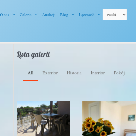
O nas
Galerie
Atrakcji
Blog
Łączność
Lista galerii
All
Exterior
Historia
Interior
Pokój