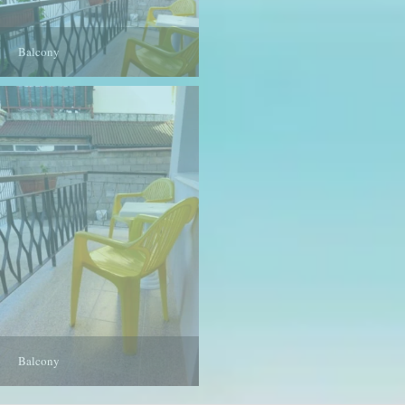
Balcony
Balcony