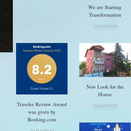
We are Starting
Transformation
10/10/2019
New Look for the
House
Traveler Review Award
10/04/2020
was given by
Booking.com
0
1/01/2020