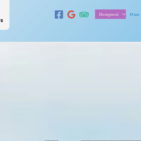
Dostępność
O nas
ws