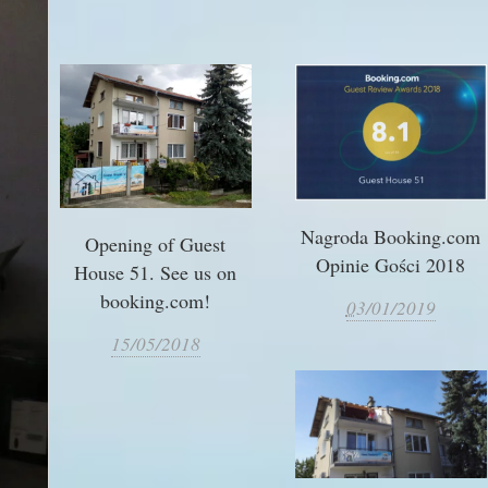
Nagroda Booking.com
Opening of Guest
Opinie Gości 2018
House 51. See us on
booking.com!
0
3/01/2019
15/05/2018