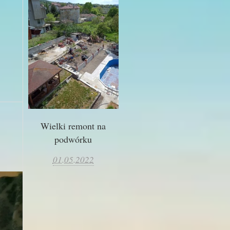
Wielki remont na
podwórku
01.05.2022