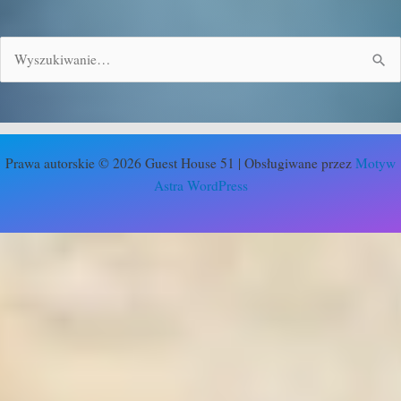
Szukaj
dla:
Prawa autorskie © 2026 Guest House 51 | Obsługiwane przez
Motyw
Astra WordPress