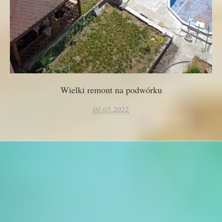
Wielki remont na podwórku
01.05.2022