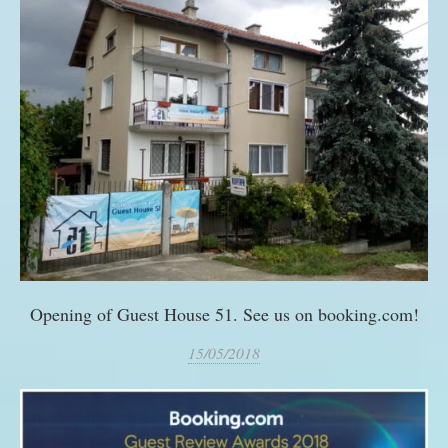
Opening of Guest House 51. See us on booking.com!
15/05/2018