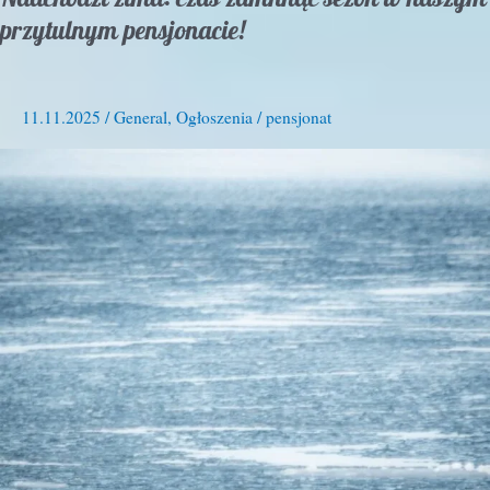
przytulnym pensjonacie!
11.11.2025
/
General
,
Ogłoszenia
/
pensjonat