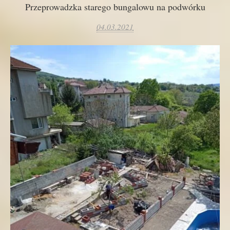
Przeprowadzka starego bungalowu na podwórku
04.03.2021