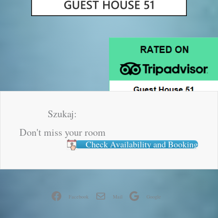
Szukaj:
Don't miss your room
Check Availability and Booking
Facebook
Mail
Google