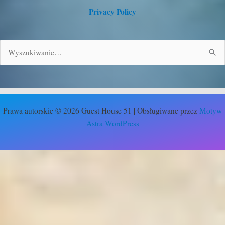
Privacy Policy
Szukaj
dla:
Prawa autorskie © 2026 Guest House 51 | Obsługiwane przez
Motyw
Astra WordPress