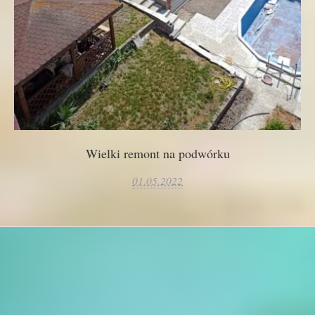
Wielki remont na podwórku
01.05.2022